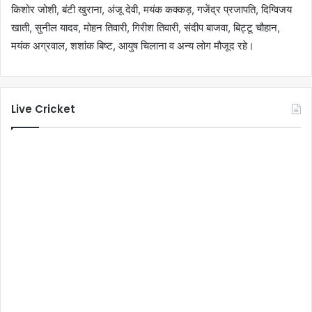
किशोर जोशी, बंटी खुराना, अंजू देवी, मयंक कक्कड़, गजेंद्र प्रजापति, दिग्विजय
खाती, सुनील यादव, मोहन तिवारी, गिरीश तिवारी, संदीप बाजवा, बिट्टू चौहान,
मयंक अग्रवाल, शशांक बिष्ट, आयुष चिलाना व अन्य लोग मौजूद रहे।
Live Cricket