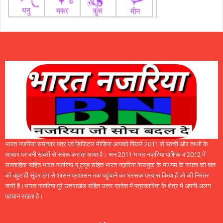
भारत नजरिया समाचार पत्र एवं डिजिटल मीडिया आपको पिछले 2011 से सच्ची और तथ्यों के
आधार पर बनी खबरों से रूबरू कराता आया है। सन 2011 भारत नज़रिया पाक्षिक व 2012 में
साप्ताहिक सहित भारत नजरिया यू ट्यूब सहित भारत नज़रिया फेसबुक के माध्यम के जनता की बात
को बहुत ही सुंदर ठंग से शासन प्रशासन तक पहुंचाने का भरसक प्रयास किया है जो की निरंतर
जारी है।भारत नजरिया पूरे उत्तराखंड सहित उत्तर प्रदेश में पत्रकारिता के क्षेत्र में अपनी अलग
पहचान रखता है।