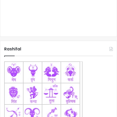
Rashifal