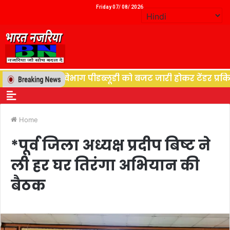
Friday 07/ 08/ 2026
ान, विद्युत विभाग पीडब्लूडी को बजट जारी होकर टेंडर प्रकिया 
Home
*पूर्व जिला अध्यक्ष प्रदीप बिष्ट ने
ली हर घर तिरंगा अभियान की
बैठक