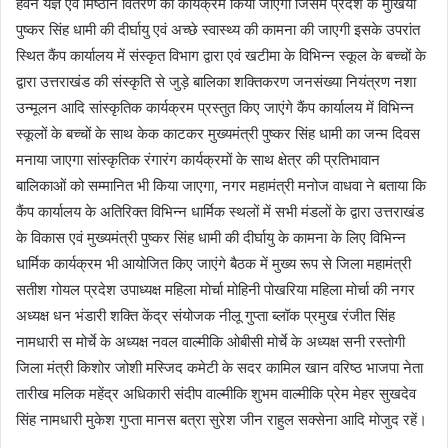
हवन यज्ञ एवं मिष्ठान वितरण का कार्यक्रम किया जाएगा जिसमें प्रदेश के मुखिया
पुष्कर सिंह धामी की दीर्घायु एवं अच्छे स्वास्थ्य की कामना की जाएगी इसके उपरांत
स्थित कैंप कार्यालय में संस्कृत विभाग द्वारा एवं खटीमा के विभिन्न स्कूल के बच्चों के
द्वारा उत्तराखंड की संस्कृति से जुड़े बालिका शक्तिकरण जनसंख्या नियंत्रण नशा
उन्मूलन आदि सांस्कृतिक कार्यक्रम प्रस्तुत किए जाएंगे कैंप कार्यालय में विभिन्न
स्कूलों के बच्चों के साथ केक काटकर मुख्यमंत्री पुष्कर सिंह धामी का जन्म दिवस
मनाया जाएगा सांस्कृतिक रंगारंग कार्यक्रमों के साथ क्षेत्र की प्रतिभावान
बालिकाओं को सम्मानित भी किया जाएगा, नगर महामंत्री मनोज वाधवा ने बताया कि
कैंप कार्यालय के अतिरिक्त विभिन्न धार्मिक स्थलों में सभी मंडलों के द्वारा उत्तराखंड
के विकास एवं मुख्यमंत्री पुष्कर सिंह धामी की दीर्घायु के कामना के लिए विभिन्न
धार्मिक कार्यक्रम भी आयोजित किए जाएंगे बैठक में मुख्य रूप से जिला महामंत्री
सतीश गोयल प्रदेश उपाध्यक्ष महिला मोर्चा मोहिनी पोखरिया महिला मोर्चा की नगर
अध्यक्ष धन भंडारी शक्ति केंद्र संयोजक नीलू गुप्ता ब्लॉक प्रमुख रंजीत सिंह
नामधारी स मोर्चे के अध्यक्ष नवल वाल्मीकि ओबीसी मोर्चे के अध्यक्ष सनी रस्तोगी
जिला मंत्री किशोर जोशी मस्जिद कमेटी के सदर कामिल खान वरिष्ठ भाजपा नेता
तारीख मलिक महेंद्र अधिकारी संदीप वाल्मीकि शुभम वाल्मीकि प्रेम मेहर सुखदेव
सिंह नामधारी मुकेश गुप्ता मानस बत्रा सुरेश जीन राहुल सक्सेना आदि मोजुद रहें।