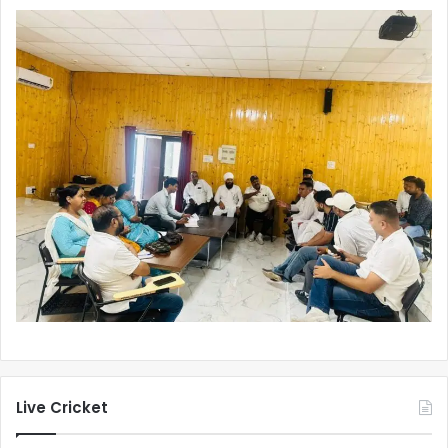
Live Cricket