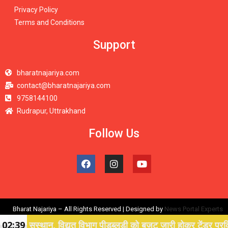
Privacy Policy
Terms and Conditions
Support
bharatnajariya.com
contact@bharatnajariya.com
9758144100
Rudrapur, Uttrakhand
Follow Us
Bharat Najariya – All Rights Reserved | Designed by
News Portal Experts
 सस्थान, विद्युत विभाग पीडब्लूडी को बजट जारी होकर टेंडर प्रकिया के
02:39