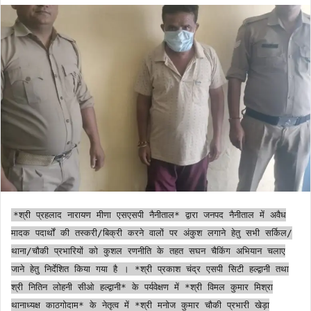
*श्री प्रहलाद नारायण मीणा एसएसपी नैनीताल* द्वारा जनपद नैनीताल में अवैध
मादक पदार्थों की तस्करी/बिक्री करने वालों पर अंकुश लगाने हेतु सभी सर्किल/
थाना/चौकी प्रभारियों को कुशल रणनीति के तहत सघन चैकिंग अभियान चलाए
जाने हेतु निर्देशित किया गया है । *श्री प्रकाश चंद्र एसपी सिटी हल्द्वानी तथा
श्री नितिन लोहनी सीओ हल्द्वानी* के पर्यवेक्षण में *श्री विमल कुमार मिश्रा
थानाध्यक्ष काठगोदाम* के नेतृत्व में *श्री मनोज कुमार चौकी प्रभारी खेड़ा