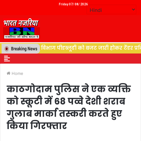
Friday 07/ 08/ 2026
्थान, विद्युत विभाग पीडब्लूडी को बजट जारी होकर टेंडर प्रकिय
Home
काठगोदाम पुलिस ने एक व्यक्ति
को स्कूटी में 68 पव्वे देशी शराब
गुलाब मार्का तस्करी करते हुए
किया गिरफ्तार