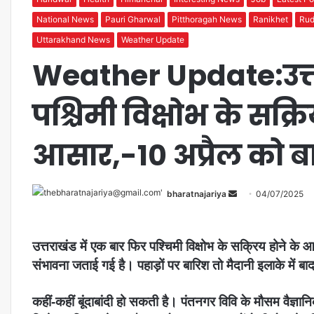
National News
Pauri Gharwal
Pitthoragah News
Ranikhet
Rud
Uttarakhand News
Weather Update
Weather Update:उत्तर
पश्चिमी विक्षोभ के सक्र
आसार,-10 अप्रैल को 
bharatnajariya
04/07/2025
उत्तराखंड में एक बार फिर पश्चिमी विक्षोभ के सक्रिय होने 
संभावना जताई गई है। पहाड़ों पर बारिश तो मैदानी इलाके में बाद
कहीं-कहीं बूंदाबांदी हो सकती है। पंतनगर विवि के मौसम वैज्ञान