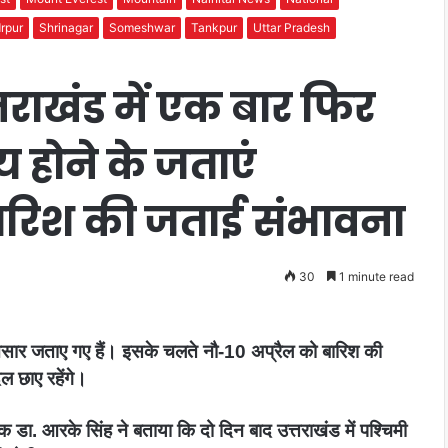
rpur
Shrinagar
Someshwar
Tankpur
Uttar Pradesh
ाखंड में एक बार फिर
िय होने के जताएं
बारिश की जताई संभावना
30
1 minute read
के आसार जताए गए हैं। इसके चलते नौ-10 अप्रैल को बारिश की
ल छाए रहेंगे।
िक डा. आरके सिंह ने बताया कि दो दिन बाद उत्तराखंड में पश्चिमी