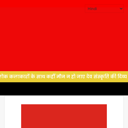
ों के साथ कहीं मौन न हो जाए देव संस्कृति की दिव्य ध्वनि