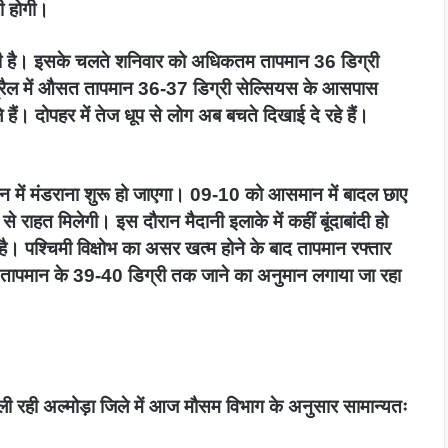
री होगी।
ने लगी है। इसके चलते शनिवार को अधिकतम तापमान 36 डिग्री
्रैल में औसत तापमान 36-37 डिग्री सेल्सियस के आसपास
हैं। दोपहर में तेज धूप से लोग अब बचते दिखाई दे रहे हैं।
न में मंडराना शुरू हो जाएगा। 09-10 को आसमान में बादल छाए
े राहत मिलेगी। इस दौरान मैदानी इलाके में कहीं बूंदाबांदी हो
ई है। पश्चिमी विक्षोभ का असर खत्म होने के बाद तापमान रफ्तार
तम तापमान के 39-40 डिग्री तक जाने का अनुमान लगाया जा रहा
िली रही अल्मोड़ा जिले में आज मौसम विभाग के अनुसार सामान्यतः