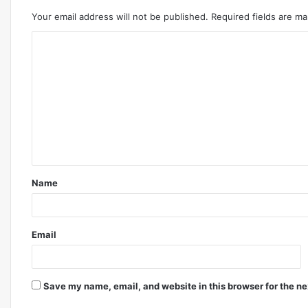
Your email address will not be published.
Required fields are m
Comment
*
Name
Email
Save my name, email, and website in this browser for the n