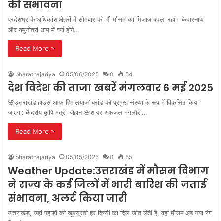
की संभावना
प्रदेशभर के अधिकांश क्षेत्रों में सोमवार को भी मौसम का मिजाज बदला रहा। केदारनाथ
और यमुनोत्री धाम में वर्षा होने…
Read More »
bharatnajariya
05/06/2025
0
54
देश विदेश की ताजा खबरें मंगलवार 6 मई 2025
🌸उत्तराखंड:हाउस आफ हिमालयाज’ ब्रांड को प्रमुख संस्था के रूप में विकसित किया
जाएगा: केंद्रीय कृषि मंत्री चौहान 🌸शायर अफजल मंगलौरी…
Read More »
bharatnajariya
05/05/2025
0
55
Weather Update:उत्तराखंड में मौसम विभाग
ने राज्य के कई जिलों में भारी बारिश की जताई
संभावना, अलर्ट किया जारी
उत्तराखंड, जहां पहाड़ों की खूबसूरती हर किसी का दिल जीत लेती है, वहां मौसम अब नया रंग