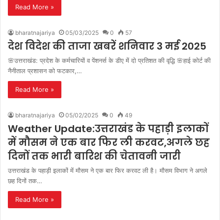
Read More »
bharatnajariya
05/03/2025
0
57
देश विदेश की ताजा खबरें शनिवार 3 मई 2025
🌸उत्तराखंड: प्रदेश के कर्मचारियों व पेंशनर्स के डीए में दो प्रतिशत की वृद्धि 🌸हाई कोर्ट की
नैनीताल प्रशासन को फटकार,…
Read More »
bharatnajariya
05/02/2025
0
49
Weather Update:उत्तराखंड के पहाड़ी इलाकों
में मौसम ने एक बार फिर ली करवट,अगले छह
दिनों तक भारी बारिश की चेतावनी जारी
उत्तराखंड के पहाड़ी इलाकों में मौसम ने एक बार फिर करवट ली है। मौसम विभाग ने अगले
छह दिनों तक…
Read More »