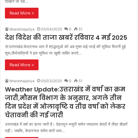
दिखाने जा रहा…
Read More »
bharatnajariya
05/04/2025
0
51
देश विदेश की ताजा खबरें रविवार 4 मई 2025
🌸उत्तराखंड:केदारनाथ धाम में श्रद्धालुओं को अब मुफ्त वाई-फाई की सुविधा मिलनी हुई
शुरू,तीर्थयात्रियों ने इस सुविधा पर खुशी जाहिर करते…
Read More »
bharatnajariya
05/03/2025
0
51
Weather Update:उत्तराखंड में वर्षा का क्रम
जारी,मौसम विभाग के अनुसार, अगले तीन
दिन प्रदेश में ओलावृष्टि व तीव्र वर्षा को लेकर
चेतावनी की गई जारी
उत्तराखंड में वर्षा का क्रम जारी है। देहरादून-मसूरी समेत ज्यादातर क्षेत्रों में तीव्र बौछारें
पड़ीं। जबकि, केदारनाथ समेत चारों धाम…