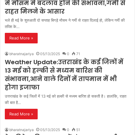
में मौसम में बदलाव होने की संभावना,गर्मी से
राहत मिलने के आसार
भले ही मई के शुरुआती दो सप्ताह बिगड़े मौसम ने गर्मी से राहत दिलाई हो, लेकिन गर्मी की
तपिश के…
Read More »
bharatnajariya
05/13/2025
0
71
Weather Update:उत्तराखंड के कई जिलों में
13 मई को हल्की से मध्यम बारिश की
संभावना,आने वाले दिनों में तापमान में भी
होगा इजाफा
उत्तराखंड के कई जिलों में 13 मई को हल्की से मध्यम बारिश हो सकती है। हालांकि, राहत
की बात है…
Read More »
bharatnajariya
05/13/2025
0
51