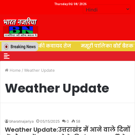
Thursday 06/ 08/ 2026
ं के पुनर्वास की कवायद तेज
मसूरी पालिका बोर्ड बैठक में बव
Home
/
Weather Update
Weather Update
bharatnajariya
05/15/2025
0
58
Weather Update:उत्तराखंड में आने वाले दिनों