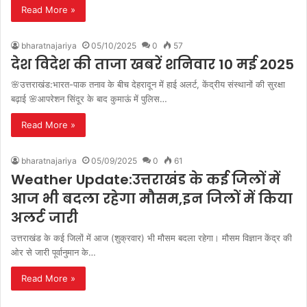
Read More »
bharatnajariya
05/10/2025
0
57
देश विदेश की ताजा खबरें शनिवार 10 मई 2025
🌸उत्तराखंड:भारत-पाक तनाव के बीच देहरादून में हाई अलर्ट, केंद्रीय संस्थानों की सुरक्षा
बढ़ाई 🌸आपरेशन सिंदूर के बाद कुमाऊं में पुलिस…
Read More »
bharatnajariya
05/09/2025
0
61
Weather Update:उत्तराखंड के कई जिलों में
आज भी बदला रहेगा मौसम,इन जिलों में किया
अलर्ट जारी
उत्तराखंड के कई जिलों में आज (शुक्रवार) भी मौसम बदला रहेगा। मौसम विज्ञान केंद्र की
ओर से जारी पूर्वानुमान के…
Read More »