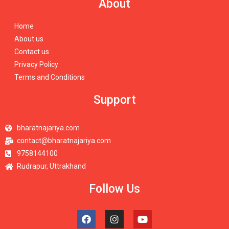
About
Home
About us
Contact us
Privacy Policy
Terms and Conditions
Support
bharatnajariya.com
contact@bharatnajariya.com
9758144100
Rudrapur, Uttrakhand
Follow Us