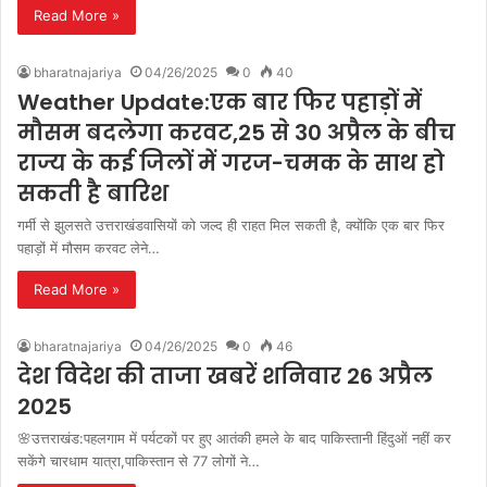
Read More »
bharatnajariya
04/26/2025
0
40
Weather Update:एक बार फिर पहाड़ों में
मौसम बदलेगा करवट,25 से 30 अप्रैल के बीच
राज्य के कई जिलों में गरज-चमक के साथ हो
सकती है बारिश
गर्मी से झुलसते उत्तराखंडवासियों को जल्द ही राहत मिल सकती है, क्योंकि एक बार फिर
पहाड़ों में मौसम करवट लेने…
Read More »
bharatnajariya
04/26/2025
0
46
देश विदेश की ताजा खबरें शनिवार 26 अप्रैल
2025
🌸उत्तराखंड:पहलगाम में पर्यटकों पर हुए आतंकी हमले के बाद पाकिस्तानी हिंदुओं नहीं कर
सकेंगे चारधाम यात्रा,पाकिस्तान से 77 लोगों ने…