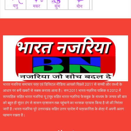
भारत नजरिया समाचार पत्र एवं डिजिटल मीडिया आपको पिछले 2011 से सच्ची और तथ्यों के
आधार पर बनी खबरों से रूबरू कराता आया है। सन 2011 भारत नज़रिया पाक्षिक व 2012 में
साप्ताहिक सहित भारत नजरिया यू ट्यूब सहित भारत नज़रिया फेसबुक के माध्यम के जनता की बात
को बहुत ही सुंदर ठंग से शासन प्रशासन तक पहुंचाने का भरसक प्रयास किया है जो की निरंतर
जारी है।भारत नजरिया पूरे उत्तराखंड सहित उत्तर प्रदेश में पत्रकारिता के क्षेत्र में अपनी अलग
पहचान रखता है।