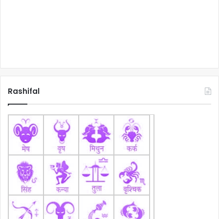
Rashifal