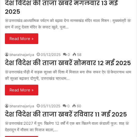
देश विदेश की ताजा खबरें मंगलवार 13 मई
2025
🌸उत्तराखंड:आध्यात्मिक पर्यटन को बढ़ावा देगा मानसखंड मंदिर माला मिशन : मुख्यमंत्री 🌸
वाण में लाटू देवता मंदिर के कपाट खुले, पूजा…
Read More »
bharatnajariya
05/12/2025
0
58
देश विदेश की ताजा खबरें सोमवार 12 मई 2025
🌸उत्तराखंड:पौड़ी में सड़क सुरक्षा की दिशा में मिसाल बना सेफ सफर ऐप 🌸केदारनाथ धाम
की सुरक्षा बढ़ाकर दोगुनी, उत्तराखंड चारधाम…
Read More »
bharatnajariya
05/11/2025
0
60
देश विदेश की ताजा खबरें रविवार 11 मई 2025
🌸उत्तराखंड:2027 में पुनः खिलेगा 12 वर्षों में एक बार खिलने वाला कंडाली फूल: शाह 🌸
देहरादून में मौसम का मिजाज बदला,…