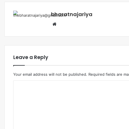
bharatnajariya
Leave a Reply
Your email address will not be published.
Required fields are m
Comment
*