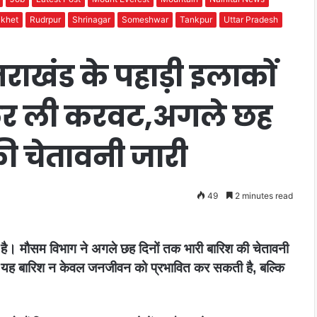
ikhet
Rudrpur
Shrinagar
Someshwar
Tankpur
Uttar Pradesh
ाखंड के पहाड़ी इलाकों
फिर ली करवट,अगले छह
ी चेतावनी जारी
49
2 minutes read
ी है। मौसम विभाग ने अगले छह दिनों तक भारी बारिश की चेतावनी
ं। यह बारिश न केवल जनजीवन को प्रभावित कर सकती है, बल्कि