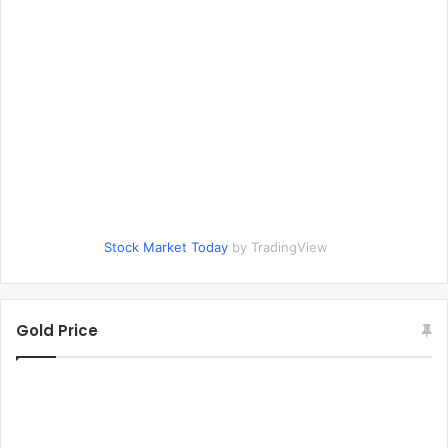
Stock Market Today
by TradingView
Gold Price