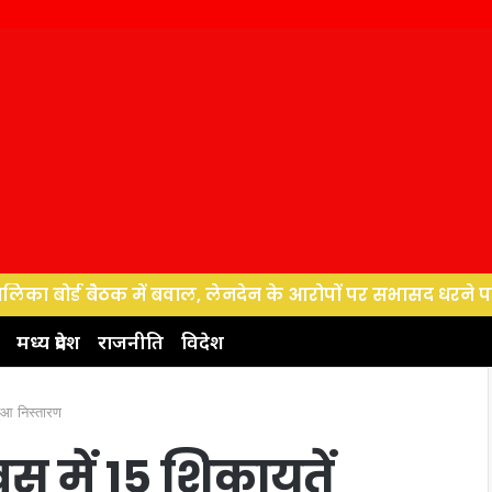
र्ड बैठक में बवाल, लेनदेन के आरोपों पर सभासद धरने पर बैठे, पर
मध्य प्रदेश
राजनीति
विदेश
ुआ निस्तारण
 में 15 शिकायतें