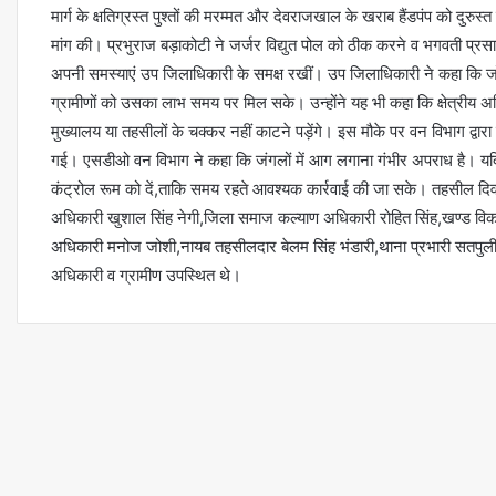
मार्ग के क्षतिग्रस्त पुश्तों की मरम्मत और देवराजखाल के खराब हैंडपंप को दुरुस्
मांग की। प्रभुराज बड़ाकोटी ने जर्जर विद्युत पोल को ठीक करने व भगवती प्
अपनी समस्याएं उप जिलाधिकारी के समक्ष रखीं। उप जिलाधिकारी ने कहा कि जो श
ग्रामीणों को उसका लाभ समय पर मिल सके। उन्होंने यह भी कहा कि क्षेत्रीय अध
मुख्यालय या तहसीलों के चक्कर नहीं काटने पड़ेंगे। इस मौके पर वन विभाग द्वा
गई। एसडीओ वन विभाग ने कहा कि जंगलों में आग लगाना गंभीर अपराध है। यदि
कंट्रोल रूम को दें,ताकि समय रहते आवश्यक कार्रवाई की जा सके। तहसील दि
अधिकारी खुशाल सिंह नेगी,जिला समाज कल्याण अधिकारी रोहित सिंह,खण्ड विकास
अधिकारी मनोज जोशी,नायब तहसीलदार बेलम सिंह भंडारी,थाना प्रभारी सतपुली
अधिकारी व ग्रामीण उपस्थित थे।