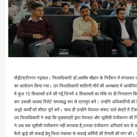
पौड़ी/श्रीनगर गढ़वाल। जिलाधिकारी डॉ.आशीष चौहान के निर्देशन में मंगलवार
का आयोजन किया गया। उप जिलाधिकारी शालिनी मौर्य की अध्यक्षता में आयोजित इ
में कुल 15 शिकायतें दर्ज की गईं,जिनमें 4 शिकायतों का मौके पर ही निस्तारण
कर उसकी आख्या रिपोर्ट समयबद्ध रूप से प्रस्तुत करें। उन्होंने अधिकारियों को 
अधूरे कार्यों को शीघ्र पूर्ण करें। साथ ही उन्होंने पेयजल संकट वाले क्षेत्रों मे
उप जिलाधिकारी ने कहा कि मुख्यमंत्री द्वारा पेयजल और यूसीसी पंजीकरण की नि
ने अब तक यूसीसी पंजीकरण नहीं करवाया है,उनका पंजीकरण अनिवार्य रूप से क
फैले कूड़े की सफाई हेतु जिला पंचायत से सफाई कर्मियों की तैनाती की मांग की