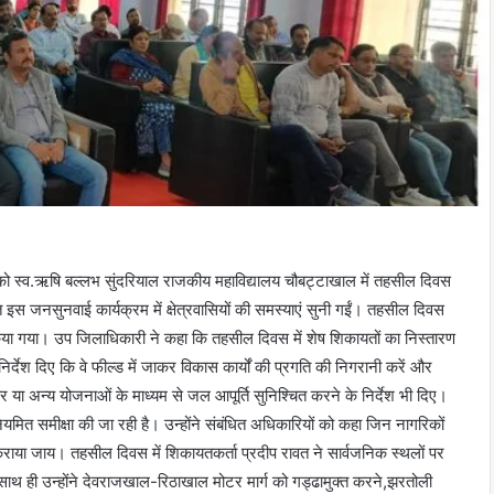
 को स्व.ऋषि बल्लभ सुंदरियाल राजकीय महाविद्यालय चौबट्टाखाल में तहसील दिवस
स जनसुनवाई कार्यक्रम में क्षेत्रवासियों की समस्याएं सुनी गईं। तहसील दिवस
 किया गया। उप जिलाधिकारी ने कहा कि तहसील दिवस में शेष शिकायतों का निस्तारण
निर्देश दिए कि वे फील्ड में जाकर विकास कार्यों की प्रगति की निगरानी करें और
ं टैंकर या अन्य योजनाओं के माध्यम से जल आपूर्ति सुनिश्चित करने के निर्देश भी दिए।
यमित समीक्षा की जा रही है। उन्होंने संबंधित अधिकारियों को कहा जिन नागरिकों
राया जाय। तहसील दिवस में शिकायतकर्ता प्रदीप रावत ने सार्वजनिक स्थलों पर
। साथ ही उन्होंने देवराजखाल-रिठाखाल मोटर मार्ग को गड्ढामुक्त करने,झरतोली