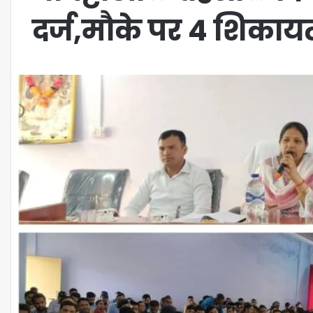
दर्ज,मौके पर 4 शिकायत