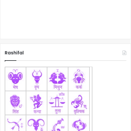
Rashifal