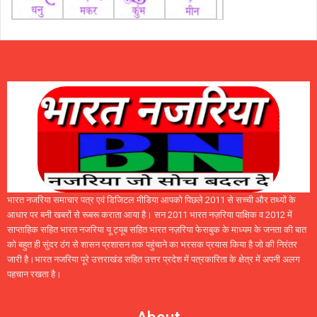
भारत नजरिया समाचार पत्र एवं डिजिटल मीडिया आपको पिछले 2011 से सच्ची और तथ्यों के
आधार पर बनी खबरों से रूबरू कराता आया है। सन 2011 भारत नज़रिया पाक्षिक व 2012 में
साप्ताहिक सहित भारत नजरिया यू ट्यूब सहित भारत नज़रिया फेसबुक के माध्यम के जनता की बात
को बहुत ही सुंदर ठंग से शासन प्रशासन तक पहुंचाने का भरसक प्रयास किया है जो की निरंतर
जारी है।भारत नजरिया पूरे उत्तराखंड सहित उत्तर प्रदेश में पत्रकारिता के क्षेत्र में अपनी अलग
पहचान रखता है।