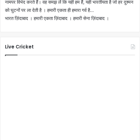
नामपर विभेद करते हैं। वह समझ लें कि यही हम हैं, यही भारतीयता है जो हर दुश्मन
को घुटनों पर ला देती है । हमारी एकता ही हमारा गर्व है…
भारत ज़िंदाबाद । हमारी एकता ज़िंदाबाद । हमारी सेना ज़िंदाबाद ।
Live Cricket