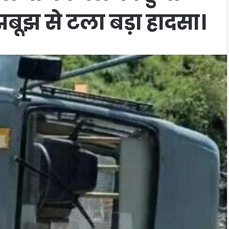
बूझ से टला बड़ा हादसा।