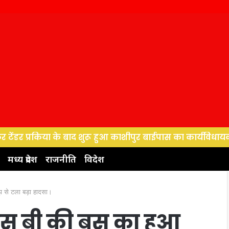
्रकिया के बाद शुरू हुआ काशीपुर बाईपास का कार्यविधायक ने बजट
मध्य प्रदेश
राजनीति
विदेश
झ से टला बड़ा हादसा।
एस बी की बस का हुआ