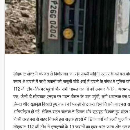
लोहाघाट क्षेत्र में चंपावत से पिथौरागढ़ जा रही पांचवीं वाहिनी एसएसबी की 
सवार थे हादसे में सभी जवानों को मामूली चोटे आई हैं हादसे के संबंध में पुलि
112 की टीम मौके पर पहुंची और सभी घायल जवानों को उपचार के लिए अस्पताल
बस, जैसी ही लोहाघाट एनएच पर मदन होटल के पास पहुंची, तभी अचानक बस का
हिम्मत और सूझबूझ दिखाते हुए वाहन को पहाड़ी से टकरा दिया जिसके बाद बस
अनियंत्रित हो गई, लेकिन वाहन चालक ने हिम्मत और सूझबूझ दिखाते हुए वाह
किसी तरह बस से बाहर निकले इस सड़क हादसे में 19 जवानों को हल्की फुल्की चो
लोहाघाट 112 की टीम ने एसएसबी के 19 जवानों का हाल-चाल जाना ओर उनका उप