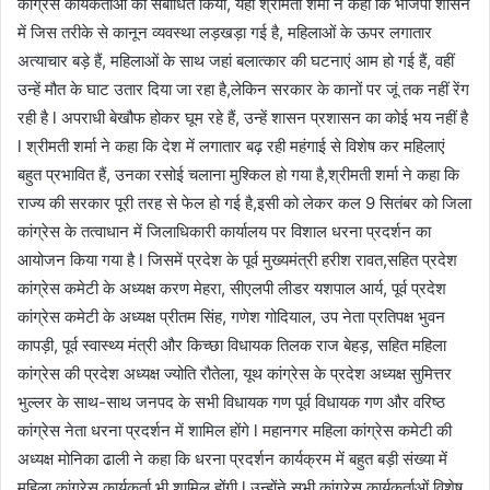
कांग्रेस कार्यकर्ताओं को संबोधित किया, यहां श्रीमती शर्मा ने कहा कि भाजपा शासन
में जिस तरीके से कानून व्यवस्था लड़खड़ा गई है, महिलाओं के ऊपर लगातार
अत्याचार बड़े हैं, महिलाओं के साथ जहां बलात्कार की घटनाएं आम हो गई हैं, वहीं
उन्हें मौत के घाट उतार दिया जा रहा है,लेकिन सरकार के कानों पर जूं तक नहीं रेंग
रही है l अपराधी बेखौफ होकर घूम रहे हैं, उन्हें शासन प्रशासन का कोई भय नहीं है
l श्रीमती शर्मा ने कहा कि देश में लगातार बढ़ रही महंगाई से विशेष कर महिलाएं
बहुत प्रभावित हैं, उनका रसोई चलाना मुश्किल हो गया है,श्रीमती शर्मा ने कहा कि
राज्य की सरकार पूरी तरह से फेल हो गई है,इसी को लेकर कल 9 सितंबर को जिला
कांग्रेस के तत्वाधान में जिलाधिकारी कार्यालय पर विशाल धरना प्रदर्शन का
आयोजन किया गया है l जिसमें प्रदेश के पूर्व मुख्यमंत्री हरीश रावत,सहित प्रदेश
कांग्रेस कमेटी के अध्यक्ष करण मेहरा, सीएलपी लीडर यशपाल आर्य, पूर्व प्रदेश
कांग्रेस कमेटी के अध्यक्ष प्रीतम सिंह, गणेश गोदियाल, उप नेता प्रतिपक्ष भुवन
कापड़ी, पूर्व स्वास्थ्य मंत्री और किच्छा विधायक तिलक राज बेहड़, सहित महिला
कांग्रेस की प्रदेश अध्यक्ष ज्योति रौतेला, यूथ कांग्रेस के प्रदेश अध्यक्ष सुमित्तर
भुल्लर के साथ-साथ जनपद के सभी विधायक गण पूर्व विधायक गण और वरिष्ठ
कांग्रेस नेता धरना प्रदर्शन में शामिल होंगे l महानगर महिला कांग्रेस कमेटी की
अध्यक्ष मोनिका ढाली ने कहा कि धरना प्रदर्शन कार्यक्रम में बहुत बड़ी संख्या में
महिला कांग्रेस कार्यकर्ता भी शामिल होंगी l उन्होंने सभी कांग्रेस कार्यकर्ताओं विशेष