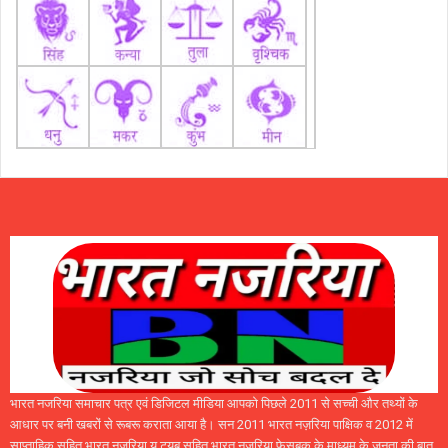
भारत नजरिया समाचार पत्र एवं डिजिटल मीडिया आपको पिछले 2011 से सच्ची और तथ्यों के
आधार पर बनी खबरों से रूबरू कराता आया है। सन 2011 भारत नज़रिया पाक्षिक व 2012 में
साप्ताहिक सहित भारत नजरिया यू ट्यूब सहित भारत नज़रिया फेसबुक के माध्यम के जनता की बात