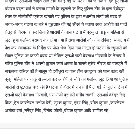
निर्देश में एसओजी सहित सात टीमें बनाई गईं थीं घटना की जानकारी देते हुए सीओ
चंपावत वंदना बर्मा ने बताया मामले के खुलासे के लिए पुलिस टीम के द्वारा देवीधुरा
क्षेत्र के सीसीटीवी फुटेज खंगाले गए पुलिस के द्वारा स्थानीय लोगों की मदद से
जगह-जगह घटना के बारे में पूछताछ की गई सीओ ने बताया आज आरोपी को पाटी
क्षेत्र से गिरफ्तार कर लिया है आरोपी के पास घटना में प्रयुक्त चाकू व महिला से
लूटा हुआ गलोबंद बरामद कर लिया गया है तथा आरोपी को आज रविवार न्यायालय में
पेश कर न्यायालय के निर्देश पर जेल भेज दिया गया मालूम हो घटना के खुलासे को
लेकर पुलिस पर काफी दबाव था लेकिन एसओ पाटी देबनाथ गोस्वामी के नेतृत्व में
गठित पुलिस टीम ने अपनी कुशल कार्य क्षमता के चलते लुटेरे नीरज को पकड़ने में
सफलता हासिल की है मालूम हो देवीधुरा के पास तीन अक्टूबर को घास काट रही
बुजुर्ग महिला पर चाकू से हमला कर आरोपी ने सोने का गलोबंद लूट लिया था पुलिस
आरोपी से पूछताछ कर रही है घटना से क्षेत्र में सनसनी फैल गई थी पुलिस टीम में
एसओ पाटी देवनाथ गोस्वामी, एसओजी प्रभारी मनीष खत्री, एसआई देवेंद्र सिंह
बिष्ट ,हेड कांस्टेबल मनोज बेरी, सुरेश कुमार, इंदर सिंह ,रमेश कुमार ,कांस्टेबल
अशोक वर्मा ,नरेंद्र सिंह ,विनोद जोशी ,दीपक कुमार आदि शामिल रहे।