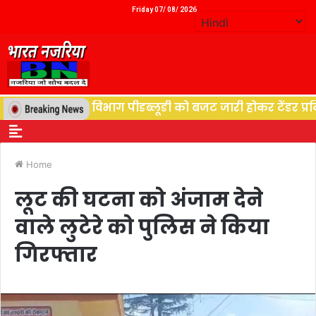
Friday 07/ 08/ 2026
्थान, विद्युत विभाग पीडब्लूडी को बजट जारी होकर टेंडर प्रकिय
Home
लूट की घटना को अंजाम देने
वाले लुटेरे को पुलिस ने किया
गिरफ्तार