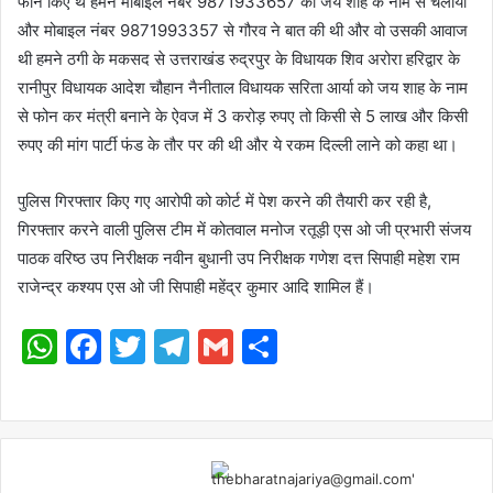
फोन किए थे हमने मोबाइल नंबर 9871933657 को जय शाह के नाम से चलाया
और मोबाइल नंबर 9871993357 से गौरव ने बात की थी और वो उसकी आवाज
थी हमने ठगी के मकसद से उत्तराखंड रुद्रपुर के विधायक शिव अरोरा हरिद्वार के
रानीपुर विधायक आदेश चौहान नैनीताल विधायक सरिता आर्या को जय शाह के नाम
से फोन कर मंत्री बनाने के ऐवज में 3 करोड़ रुपए तो किसी से 5 लाख और किसी
रुपए की मांग पार्टी फंड के तौर पर की थी और ये रकम दिल्ली लाने को कहा था।
पुलिस गिरफ्तार किए गए आरोपी को कोर्ट में पेश करने की तैयारी कर रही है,
गिरफ्तार करने वाली पुलिस टीम में कोतवाल मनोज रतूड़ी एस ओ जी प्रभारी संजय
पाठक वरिष्ठ उप निरीक्षक नवीन बुधानी उप निरीक्षक गणेश दत्त सिपाही महेश राम
राजेन्द्र कश्यप एस ओ जी सिपाही महेंद्र कुमार आदि शामिल हैं।
WhatsApp
Facebook
Twitter
Telegram
Gmail
Share