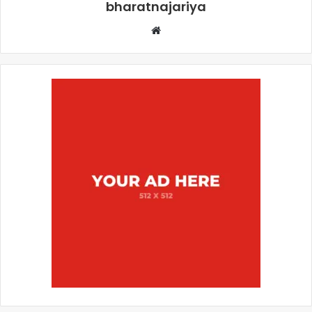
bharatnajariya