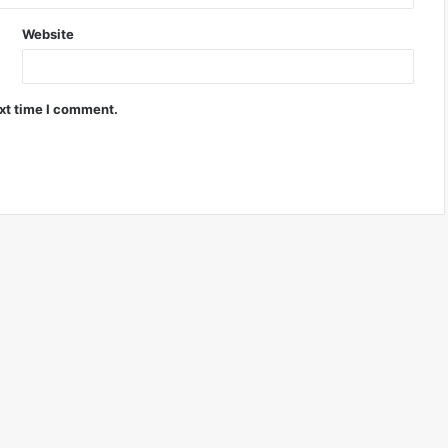
Website
ext time I comment.