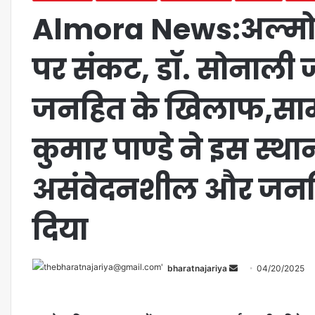
Almora News:अल्मोड़ा
पर संकट, डॉ. सोनाली 
जनहित के खिलाफ,सामा
कुमार पाण्डे ने इस स्थ
असंवेदनशील और जनह
दिया
bharatnajariya
04/20/2025