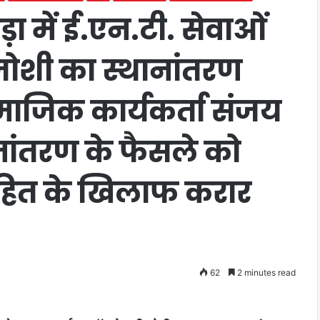
 में ई.एन.टी. सेवाओं
जोशी का स्थानांतरण
जिक कार्यकर्ता संजय
ानांतरण के फैसले को
ित के खिलाफ करार
62
2 minutes read